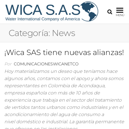
WICA
Water
MENÚ
Internation
SAS
Company o
Categoría:
News
America
¡Wica SAS tiene nuevas alianzas!
Por
COMUNICACIONESWICANETCO
Hoy materializamos un deseo que teníamos hace
algunos años, contamos con el apoyo y ahora somos
representantes en Colombia de Acondaqua,
empresa española con más de 10 años de
experiencia que trabaja en el sector del tratamiento
de vertidos tantos urbanos como industriales y en el
acondicionamiento del agua de consumo a
nivel doméstico e industrial. La garantía permanente
que ofrecen en las instalaciones…